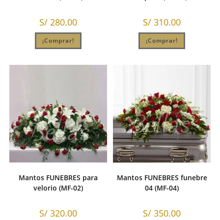
S/
280.00
S/
310.00
¡Comprar!
¡Comprar!
Mantos FUNEBRES para
Mantos FUNEBRES funebre
velorio (MF-02)
04 (MF-04)
S/
320.00
S/
350.00