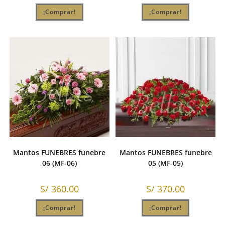
¡Comprar!
¡Comprar!
Mantos FUNEBRES funebre
Mantos FUNEBRES funebre
06 (MF-06)
05 (MF-05)
S/
360.00
S/
370.00
¡Comprar!
¡Comprar!