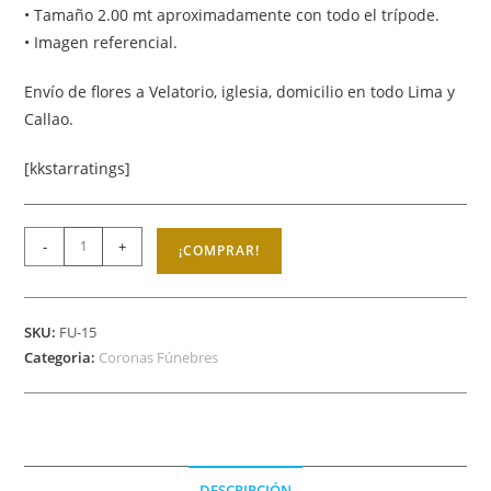
• Tamaño 2.00 mt aproximadamente con todo el trípode.
• Imagen referencial.
Envío de flores a Velatorio, iglesia, domicilio en todo Lima y
Callao.
[kkstarratings]
-
+
¡COMPRAR!
SKU:
FU-15
Categoria:
Coronas Fúnebres
DESCRIPCIÓN