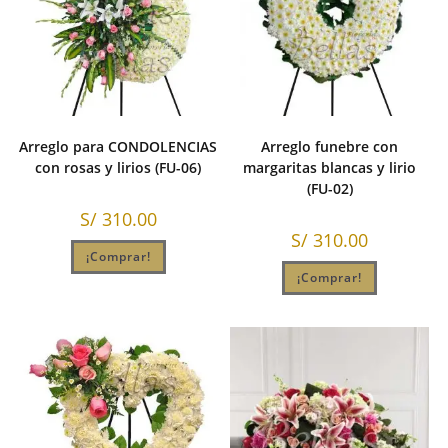
Arreglo para CONDOLENCIAS
Arreglo funebre con
con rosas y lirios (FU-06)
margaritas blancas y lirio
(FU-02)
S/
310.00
S/
310.00
¡Comprar!
¡Comprar!