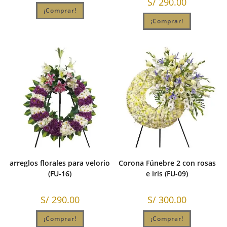
S/
290.00
¡Comprar!
¡Comprar!
arreglos florales para velorio
Corona Fúnebre 2 con rosas
(FU-16)
e iris (FU-09)
S/
290.00
S/
300.00
¡Comprar!
¡Comprar!