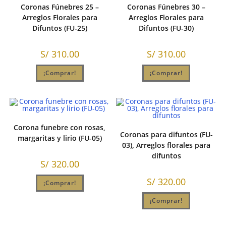
Coronas Fúnebres 25 –
Coronas Fúnebres 30 –
Arreglos Florales para
Arreglos Florales para
Difuntos (FU-25)
Difuntos (FU-30)
S/
310.00
S/
310.00
¡Comprar!
¡Comprar!
Corona funebre con rosas,
Coronas para difuntos (FU-
margaritas y lirio (FU-05)
03), Arreglos florales para
difuntos
S/
320.00
S/
320.00
¡Comprar!
¡Comprar!