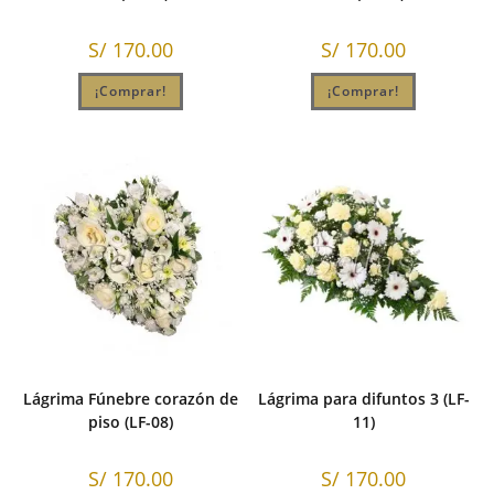
S/
170.00
S/
170.00
¡Comprar!
¡Comprar!
Lágrima Fúnebre corazón de
Lágrima para difuntos 3 (LF-
piso (LF-08)
11)
S/
170.00
S/
170.00