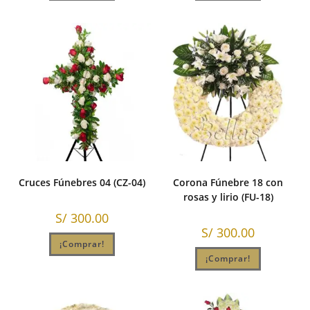
Cruces Fúnebres 04 (CZ-04)
Corona Fúnebre 18 con
rosas y lirio (FU-18)
S/
300.00
S/
300.00
¡Comprar!
¡Comprar!