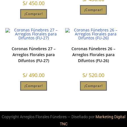
S/
450.00
¡Comprar!
¡Comprar!
Coronas Fúnebres 27 –
Coronas Fúnebres 26 –
Arreglos Florales para
Arreglos Florales para
Difuntos (FU-27)
Difuntos (FU-26)
S/
490.00
S/
520.00
¡Comprar!
¡Comprar!
Copyright Arreglos Florales Fúnebres — Diseñado por
Marketing Digital
TNC