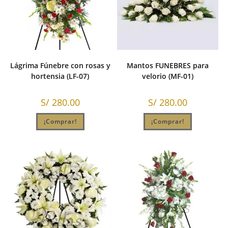
Lágrima Fúnebre con rosas y
Mantos FUNEBRES para
hortensia (LF-07)
velorio (MF-01)
S/
280.00
S/
280.00
¡Comprar!
¡Comprar!