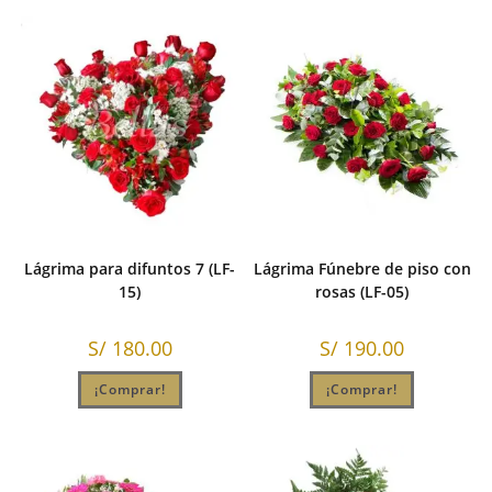
Lágrima para difuntos 7 (LF-
Lágrima Fúnebre de piso con
15)
rosas (LF-05)
S/
180.00
S/
190.00
¡Comprar!
¡Comprar!