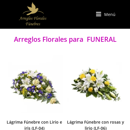
Menú
Arreglos Florales para FUNERAL
Lágrima Fúnebre con Lirio e
Lágrima Fúnebre con rosas y
iris (LF-04)
lirio (LF-06)