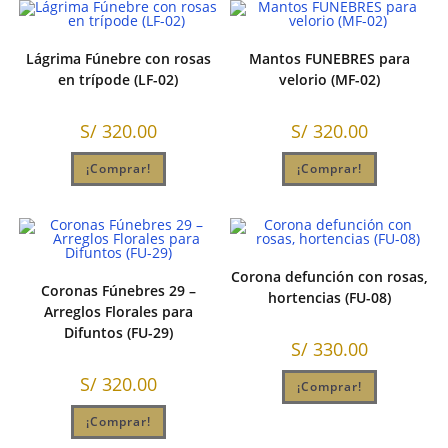
Lágrima Fúnebre con rosas
Mantos FUNEBRES para
en trípode (LF-02)
velorio (MF-02)
S/
320.00
S/
320.00
¡Comprar!
¡Comprar!
Corona defunción con rosas,
Coronas Fúnebres 29 –
hortencias (FU-08)
Arreglos Florales para
Difuntos (FU-29)
S/
330.00
S/
320.00
¡Comprar!
¡Comprar!