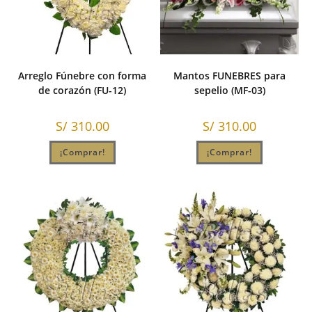
Arreglo Fúnebre con forma
Mantos FUNEBRES para
de corazón (FU-12)
sepelio (MF-03)
S/
310.00
S/
310.00
¡Comprar!
¡Comprar!