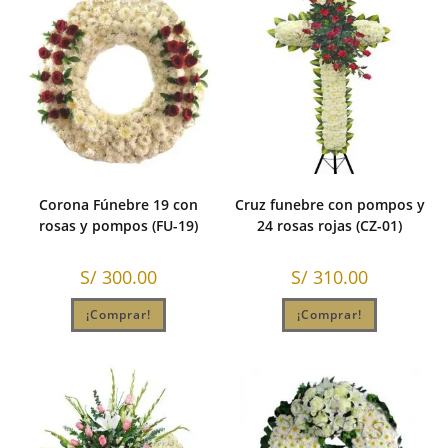
Corona Fúnebre 19 con
Cruz funebre con pompos y
rosas y pompos (FU-19)
24 rosas rojas (CZ-01)
S/
300.00
S/
310.00
¡Comprar!
¡Comprar!