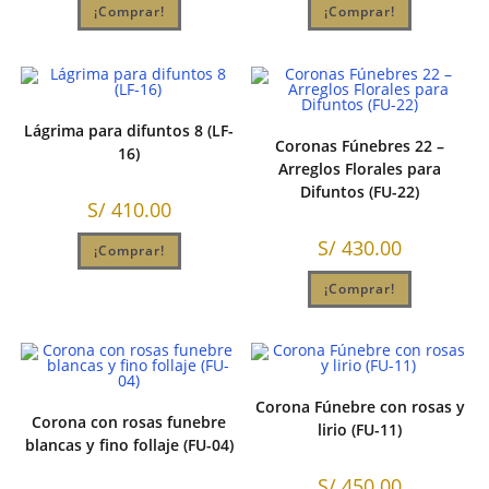
¡Comprar!
¡Comprar!
Lágrima para difuntos 8 (LF-
Coronas Fúnebres 22 –
16)
Arreglos Florales para
Difuntos (FU-22)
S/
410.00
S/
430.00
¡Comprar!
¡Comprar!
Corona Fúnebre con rosas y
Corona con rosas funebre
lirio (FU-11)
blancas y fino follaje (FU-04)
S/
450.00