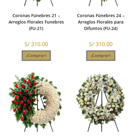
Coronas Fúnebres 21 –
Coronas Fúnebres 24 –
Arreglos Florales Funebres
Arreglos Florales para
(FU-21)
Difuntos (FU-24)
S/
310.00
S/
310.00
¡Comprar!
¡Comprar!