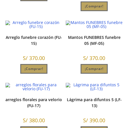
¡Comprar!
Arreglo funebre corazón (FU-
Mantos FUNEBRES funebre
15)
05 (MF-05)
S/
370.00
S/
370.00
¡Comprar!
¡Comprar!
arreglos florales para velorio
Lágrima para difuntos 5 (LF-
(FU-17)
13)
S/
380.00
S/
390.00