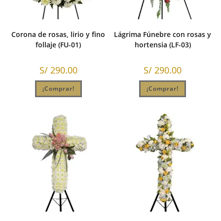
Corona de rosas, lirio y fino
Lágrima Fúnebre con rosas y
follaje (FU-01)
hortensia (LF-03)
S/
290.00
S/
290.00
¡Comprar!
¡Comprar!