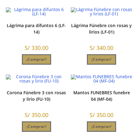
Lágrima para difuntos 6 (LF-
Lágrima Fúnebre con rosas y
14)
lirios (LF-01)
S/
330.00
S/
340.00
¡Comprar!
¡Comprar!
Corona Fúnebre 3 con rosas
Mantos FUNEBRES funebre
y lirio (FU-10)
04 (MF-04)
S/
350.00
S/
350.00
¡Comprar!
¡Comprar!