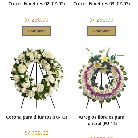
Cruces Fúnebres 02 (CZ-02)
Cruces Fúnebres 03 (CZ-03)
S/
290.00
S/
290.00
¡Comprar!
¡Comprar!
Corona para difuntos (FU-13)
Arreglos florales para
funeral (FU-14)
S/
290.00