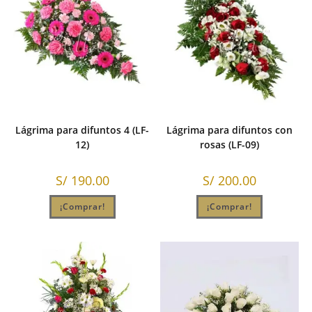
Lágrima para difuntos 4 (LF-
Lágrima para difuntos con
12)
rosas (LF-09)
S/
190.00
S/
200.00
¡Comprar!
¡Comprar!