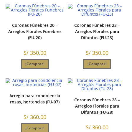
Coronas Fúnebres 20 –
Coronas Fúnebres 23 –
Arreglos Florales Funebres
Arreglos Florales para
(FU-20)
Difuntos (FU-23)
S/
350.00
S/
350.00
¡Comprar!
¡Comprar!
Arreglo para condolencia
Coronas Fúnebres 28 –
rosas, hortencias (FU-07)
Arreglos Florales para
Difuntos (FU-28)
S/
360.00
S/
360.00
¡Comprar!