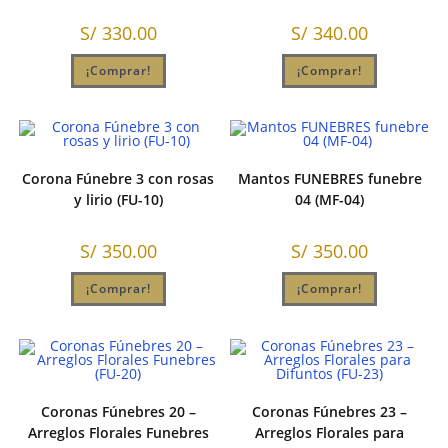
S/
330.00
S/
340.00
¡Comprar!
¡Comprar!
Corona Fúnebre 3 con rosas
Mantos FUNEBRES funebre
y lirio (FU-10)
04 (MF-04)
S/
350.00
S/
350.00
¡Comprar!
¡Comprar!
Coronas Fúnebres 20 –
Coronas Fúnebres 23 –
Arreglos Florales Funebres
Arreglos Florales para