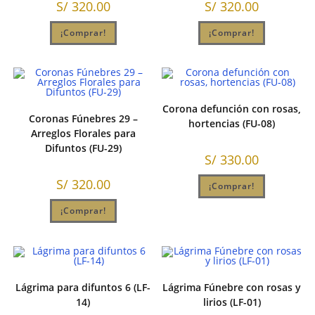
S/
320.00
S/
320.00
¡Comprar!
¡Comprar!
Corona defunción con rosas,
Coronas Fúnebres 29 –
hortencias (FU-08)
Arreglos Florales para
Difuntos (FU-29)
S/
330.00
S/
320.00
¡Comprar!
¡Comprar!
Lágrima para difuntos 6 (LF-
Lágrima Fúnebre con rosas y
14)
lirios (LF-01)