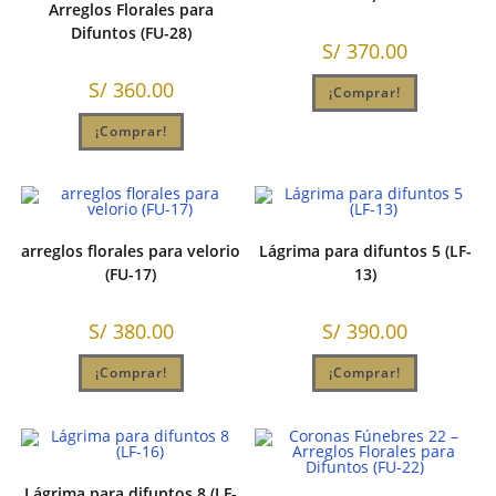
Arreglos Florales para
Difuntos (FU-28)
S/
370.00
S/
360.00
¡Comprar!
¡Comprar!
arreglos florales para velorio
Lágrima para difuntos 5 (LF-
(FU-17)
13)
S/
380.00
S/
390.00
¡Comprar!
¡Comprar!
Lágrima para difuntos 8 (LF-