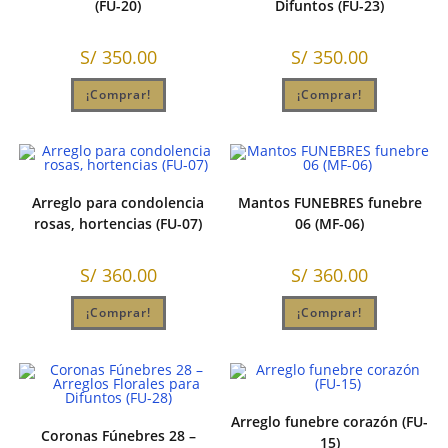
(FU-20)
Difuntos (FU-23)
S/
350.00
S/
350.00
¡Comprar!
¡Comprar!
Arreglo para condolencia
Mantos FUNEBRES funebre
rosas, hortencias (FU-07)
06 (MF-06)
S/
360.00
S/
360.00
¡Comprar!
¡Comprar!
Arreglo funebre corazón (FU-
Coronas Fúnebres 28 –
15)