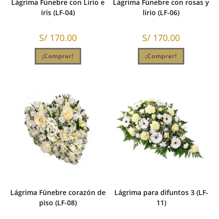
Lágrima Fúnebre con Lirio e
Lágrima Fúnebre con rosas y
iris (LF-04)
lirio (LF-06)
S/
170.00
S/
170.00
¡Comprar!
¡Comprar!
Lágrima Fúnebre corazón de
Lágrima para difuntos 3 (LF-
piso (LF-08)
11)