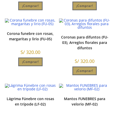
¡Comprar!
¡Comprar!
Corona funebre con rosas,
Coronas para difuntos (FU-
margaritas y lirio (FU-05)
03), Arreglos florales para
difuntos
S/
320.00
S/
320.00
¡Comprar!
¡Comprar!
Lágrima Fúnebre con rosas
Mantos FUNEBRES para
en trípode (LF-02)
velorio (MF-02)