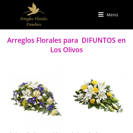
Menú
Arreglos Florales para DIFUNTOS en
Los Olivos