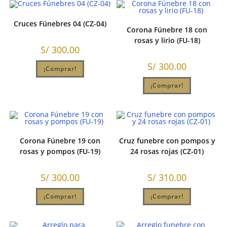
Cruces Fúnebres 04 (CZ-04)
Corona Fúnebre 18 con
rosas y lirio (FU-18)
S/
300.00
S/
300.00
¡Comprar!
¡Comprar!
Corona Fúnebre 19 con
Cruz funebre con pompos y
rosas y pompos (FU-19)
24 rosas rojas (CZ-01)
S/
300.00
S/
310.00
¡Comprar!
¡Comprar!