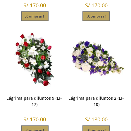
S/
170.00
S/
170.00
¡Comprar!
¡Comprar!
Lágrima para difuntos 9 (LF-
Lágrima para difuntos 2 (LF-
17)
10)
S/
170.00
S/
180.00
¡Comprar!
¡Comprar!