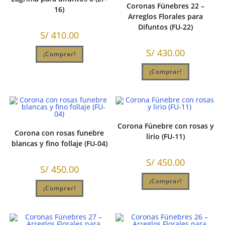
Coronas Fúnebres 22 –
16)
Arreglos Florales para
Difuntos (FU-22)
S/
410.00
S/
430.00
¡Comprar!
¡Comprar!
Corona Fúnebre con rosas y
Corona con rosas funebre
lirio (FU-11)
blancas y fino follaje (FU-04)
S/
450.00
S/
450.00
¡Comprar!
¡Comprar!