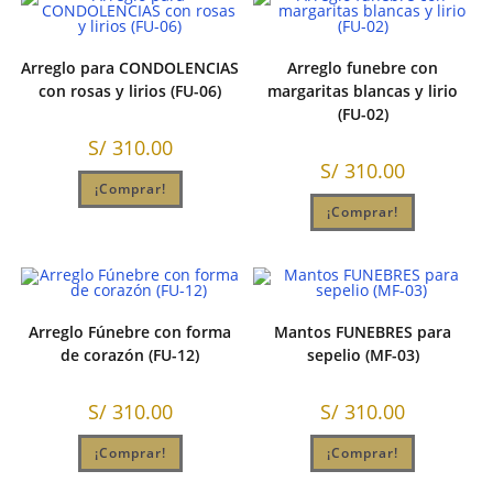
Arreglo para CONDOLENCIAS
Arreglo funebre con
con rosas y lirios (FU-06)
margaritas blancas y lirio
(FU-02)
S/
310.00
S/
310.00
¡Comprar!
¡Comprar!
Arreglo Fúnebre con forma
Mantos FUNEBRES para
de corazón (FU-12)
sepelio (MF-03)
S/
310.00
S/
310.00
¡Comprar!
¡Comprar!