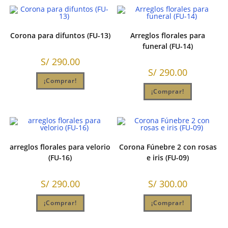
Corona para difuntos (FU-13)
Arreglos florales para
funeral (FU-14)
S/
290.00
S/
290.00
¡Comprar!
¡Comprar!
arreglos florales para velorio
Corona Fúnebre 2 con rosas
(FU-16)
e iris (FU-09)
S/
290.00
S/
300.00
¡Comprar!
¡Comprar!