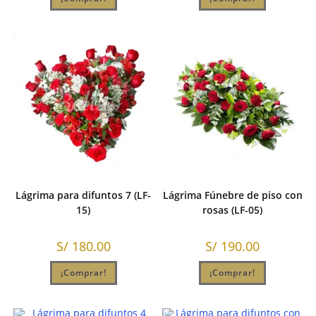
Lágrima para difuntos 7 (LF-
Lágrima Fúnebre de piso con
15)
rosas (LF-05)
S/
180.00
S/
190.00
¡Comprar!
¡Comprar!