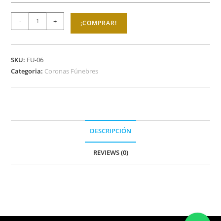
-
+
¡COMPRAR!
SKU:
FU-06
Categoria:
Coronas Fúnebres
DESCRIPCIÓN
REVIEWS (0)