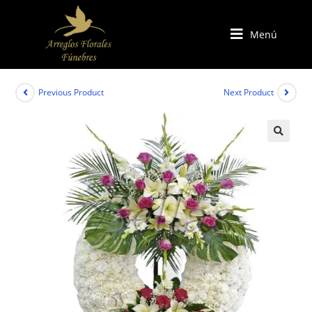
Menú
Previous Product
Next Product
🔍