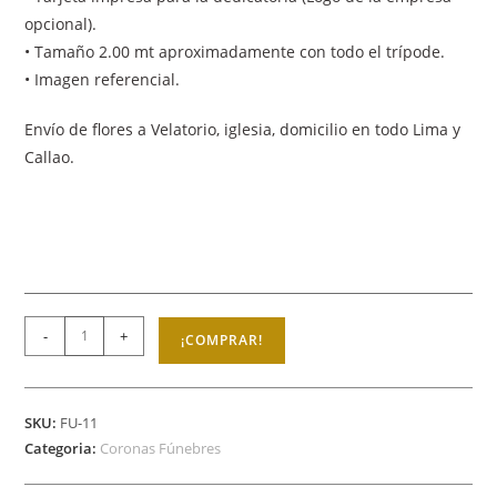
opcional).
• Tamaño 2.00 mt aproximadamente con todo el trípode.
• Imagen referencial.
Envío de flores a Velatorio, iglesia, domicilio en todo Lima y
Callao.
-
+
¡COMPRAR!
SKU:
FU-11
Categoria:
Coronas Fúnebres