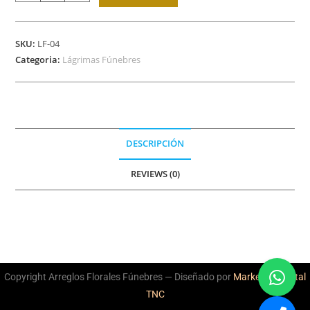
SKU:
LF-04
Categoria:
Lágrimas Fúnebres
DESCRIPCIÓN
REVIEWS (0)
Copyright Arreglos Florales Fúnebres — Diseñado por
Marketing Digital
TNC